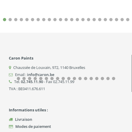
Caron Paints
Chaussée de Louvain, 972
,
1140
Bruxelles
Email :
info@caron.be
Tel.
02.745.11.90
- Fax 02.745.11.99
TVA : BE0411.676.611
Informations utiles :
Livraison
Modes de paiement