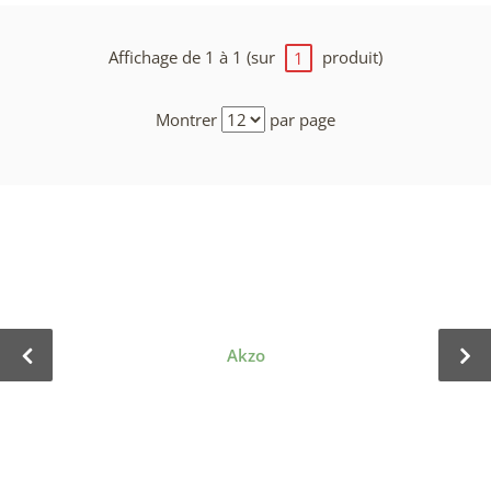
Affichage de 1 à 1 (sur
produit)
1
Montrer
par page
Akzo