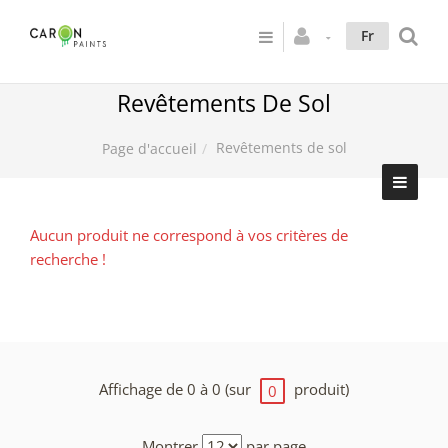
Fr
Revêtements De Sol
Revêtements de sol
Page d'accueil
Aucun produit ne correspond à vos critères de
recherche !
Affichage de 0 à 0 (sur
produit)
0
Montrer
par page