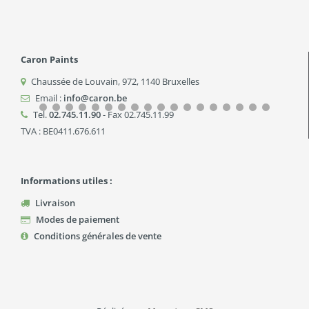
Caron Paints
Chaussée de Louvain, 972
,
1140
Bruxelles
Email :
info@caron.be
Tel.
02.745.11.90
- Fax 02.745.11.99
TVA : BE0411.676.611
Informations utiles :
Livraison
Modes de paiement
Conditions générales de vente