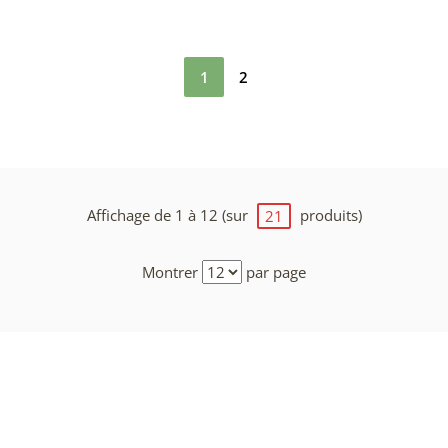
1
2
Affichage de 1 à 12 (sur
produits)
21
Montrer
par page