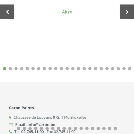
Akzo
Caron Paints
Chaussée de Louvain, 972
,
1140
Bruxelles
Email :
info@caron.be
Tel.
02.745.11.90
- Fax 02.745.11.99