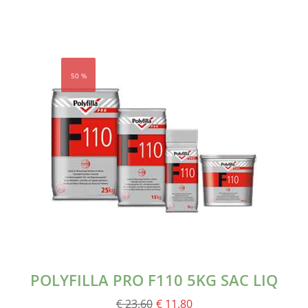
50 %
POLYFILLA PRO F110 5KG SAC LIQ
€ 23.60
€ 11.80