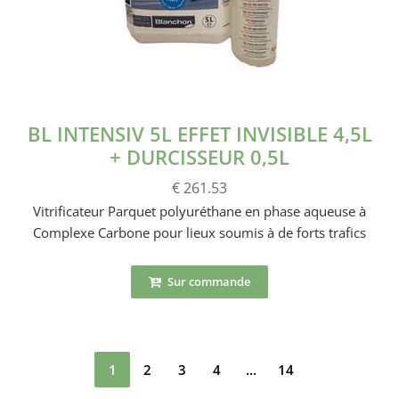
BL INTENSIV 5L EFFET INVISIBLE 4,5L
+ DURCISSEUR 0,5L
€ 261.53
Vitrificateur Parquet polyuréthane en phase aqueuse à
Complexe Carbone pour lieux soumis à de forts trafics
Sur commande
1
2
3
4
...
14