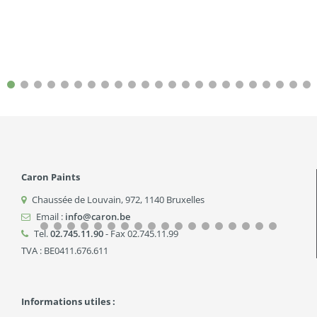
Caron Paints
Chaussée de Louvain, 972
,
1140
Bruxelles
Email :
info@caron.be
Tel.
02.745.11.90
- Fax 02.745.11.99
TVA : BE0411.676.611
Informations utiles :