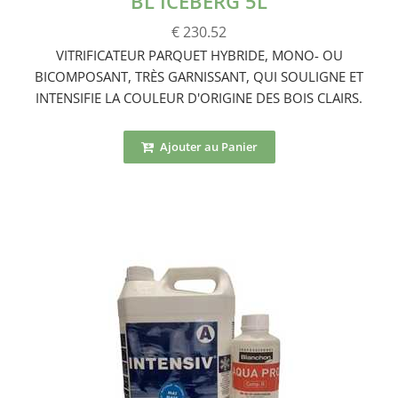
BL ICEBERG 5L
€ 230.52
VITRIFICATEUR PARQUET HYBRIDE, MONO- OU
BICOMPOSANT, TRÈS GARNISSANT, QUI SOULIGNE ET
INTENSIFIE LA COULEUR D'ORIGINE DES BOIS CLAIRS.
Ajouter au Panier