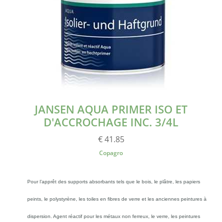
JANSEN AQUA PRIMER ISO ET
D'ACCROCHAGE INC. 3/4L
€ 41.85
Copagro
Pour l’apprêt des supports absorbants tels que le bois, le plâtre, les papiers
peints, le polystyrène, les toiles en fibres de verre et les anciennes peintures à
dispersion. Agent réactif pour les métaux non ferreux, le verre, les peintures