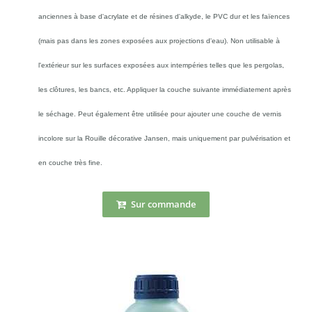
anciennes à base d'acrylate et de résines d'alkyde, le PVC dur et les faïences
(mais pas dans les zones exposées aux projections d'eau). Non utilisable à
l'extérieur sur les surfaces exposées aux intempéries telles que les pergolas,
les clôtures, les bancs, etc. Appliquer la couche suivante immédiatement après
le séchage. Peut également être utilisée pour ajouter une couche de vernis
incolore sur la Rouille décorative Jansen, mais uniquement par pulvérisation et
en couche très fine.
Sur commande