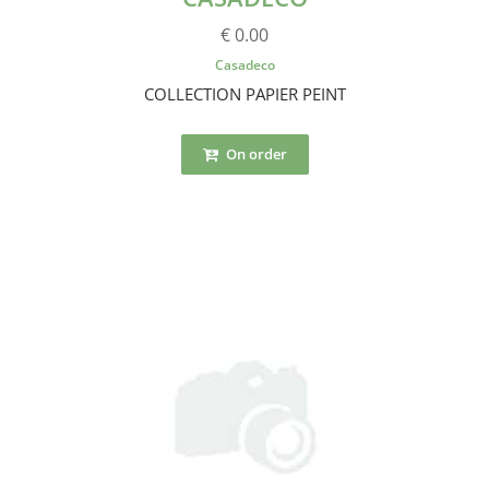
€ 0.00
Casadeco
COLLECTION PAPIER PEINT
On order