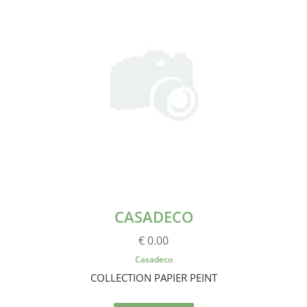
CASADECO
€ 0.00
Casadeco
COLLECTION PAPIER PEINT