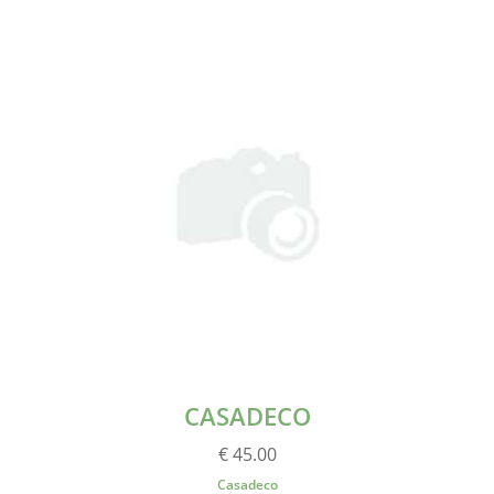
CASADECO
€ 45.00
Casadeco