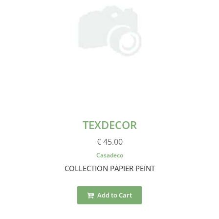
TEXDECOR
€ 45.00
Casadeco
COLLECTION PAPIER PEINT
Add to Cart