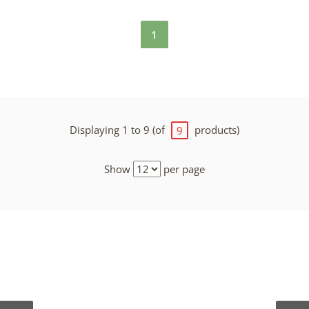
1
Displaying 1 to 9 (of
products)
9
Show
per page