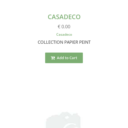
CASADECO
€ 0.00
Casadeco
COLLECTION PAPIER PEINT
Add to Cart