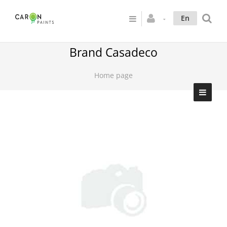
En
Brand Casadeco
Home page