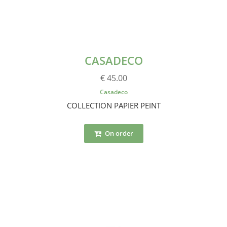
CASADECO
€ 45.00
Casadeco
COLLECTION PAPIER PEINT
On order