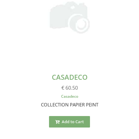
CASADECO
€ 60.50
Casadeco
COLLECTION PAPIER PEINT
Add to Cart