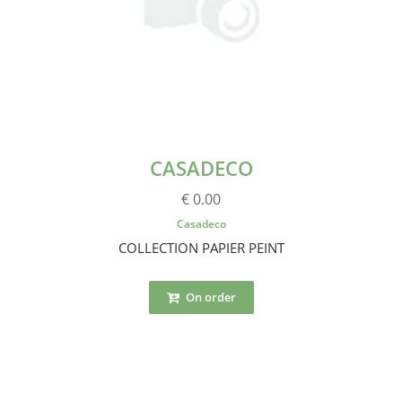
CASADECO
€ 0.00
Casadeco
COLLECTION PAPIER PEINT
On order