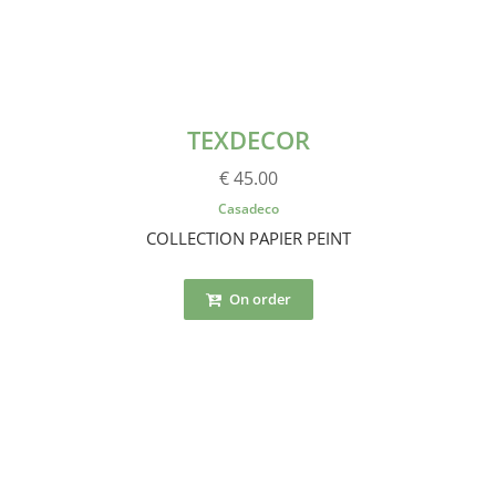
TEXDECOR
€ 45.00
Casadeco
COLLECTION PAPIER PEINT
On order