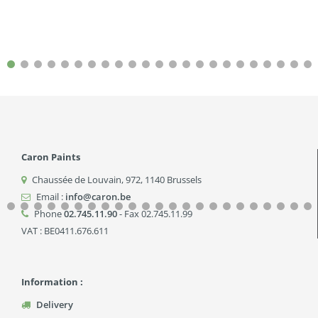
Caron Paints
Chaussée de Louvain, 972
,
1140
Brussels
Email :
info@caron.be
Phone
02.745.11.90
- Fax 02.745.11.99
VAT : BE0411.676.611
Information :
Delivery