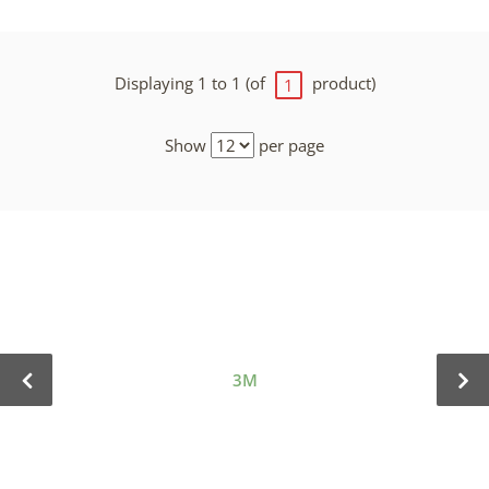
Displaying 1 to 1 (of
product)
1
Show
per page
3M