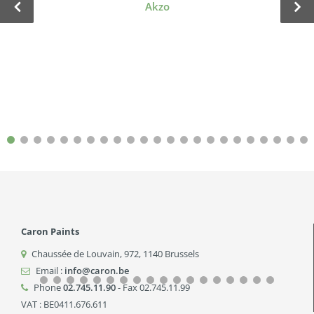
Akzo
Caron Paints
Chaussée de Louvain, 972
,
1140
Brussels
Email :
info@caron.be
Phone
02.745.11.90
- Fax 02.745.11.99
VAT : BE0411.676.611