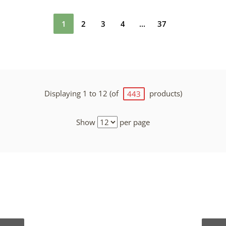
1
2
3
4
...
37
Displaying 1 to 12 (of
products)
443
Show
per page