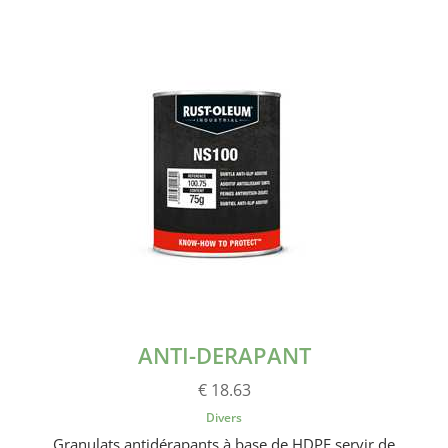
ANTI-DERAPANT
€ 18.63
Divers
Granulats antidérapants à base de HDPE servir de