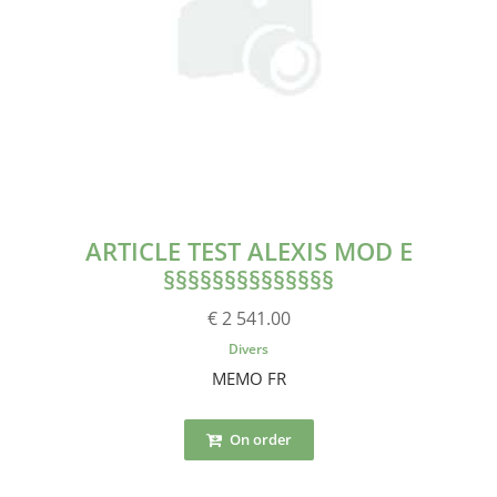
ARTICLE TEST ALEXIS MOD E
§§§§§§§§§§§§§§
€ 2 541.00
Divers
MEMO FR
On order