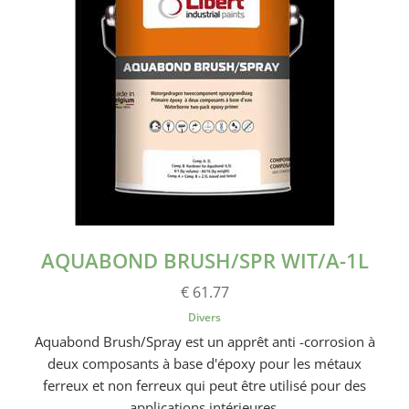
AQUABOND BRUSH/SPR WIT/A-1L
€ 61.77
Divers
Aquabond Brush/Spray est un apprêt anti -corrosion à
deux composants à base d'époxy pour les métaux
ferreux et non ferreux qui peut être utilisé pour des
applications intérieures.