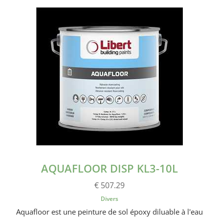
AQUAFLOOR DISP KL3-10L
€ 507.29
Divers
Aquafloor est une peinture de sol époxy diluable à l'eau