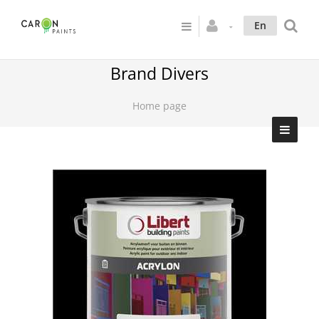
En
Brand Divers
Home page