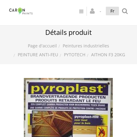
Fr
Détails produit
Peintures industrielles
Page d'accueil
PEINTURE ANTI-FEU
PYTOTECH
AITHON F3 20KG