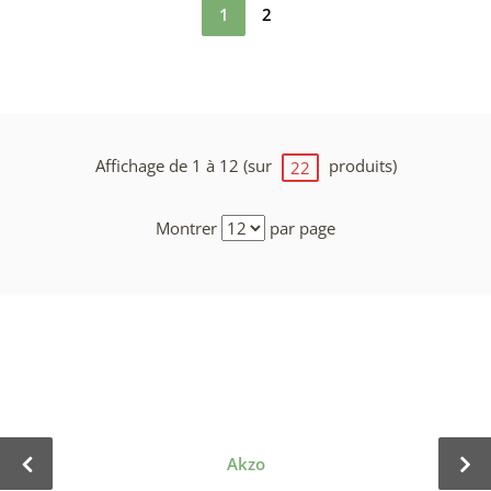
1
2
Affichage de 1 à 12 (sur
produits)
22
Montrer
par page
Akzo