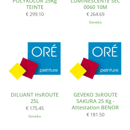
POLYKOLOR 25Kg
LUMINESCENTE SEC
TEINTE
0060 10M
€ 299.10
€ 264.69
Geveko
DILUANT HsROUTE
GEVEKO 3sROUTE
25L
SAKURA 25 Kg -
Attestation BENOR
€ 175.45
€ 181.50
Geveko