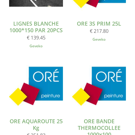
LIGNES BLANCHE
ORE 3S PRIM 25L
1000*150 PAR 20PCS
€ 217.80
€ 139.45
Geveko
Geveko
ORE AQUAROUTE 25
ORE BANDE
Kg
THERMOCOLLEE
1000x100