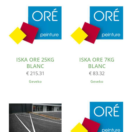
ISKA ORE 25KG
ISKA ORE 7KG
BLANC
BLANC
€ 215.31
€ 83.32
Geveko
Geveko