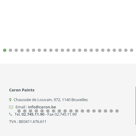
Caron Paints
Chaussée de Louvain, 972
,
1140
Bruxelles
Email :
info@caron.be
Tel.
02.745.11.90
- Fax 02.745.11.99
TVA : BE0411.676.611