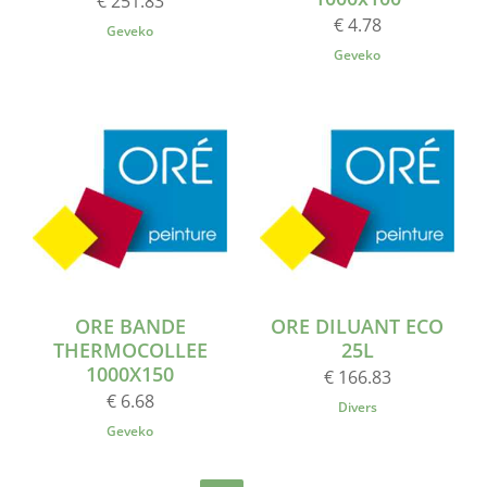
€ 251.83
€ 4.78
Geveko
Geveko
ORE BANDE
ORE DILUANT ECO
THERMOCOLLEE
25L
1000X150
€ 166.83
€ 6.68
Divers
Geveko