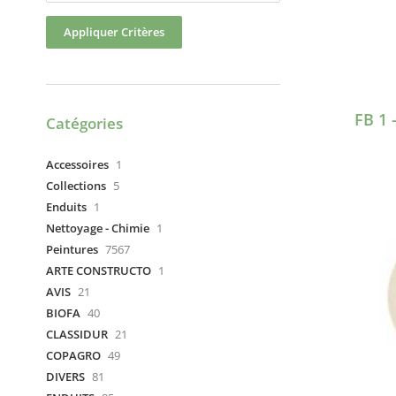
Appliquer Critères
FB 1 
Catégories
Accessoires
1
Collections
5
Enduits
1
Nettoyage - Chimie
1
Peintures
7567
ARTE CONSTRUCTO
1
AVIS
21
BIOFA
40
CLASSIDUR
21
COPAGRO
49
DIVERS
81