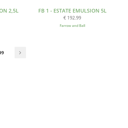
ON 2,5L
FB 1 - ESTATE EMULSION 5L
€ 192.99
Farrow and Ball
99