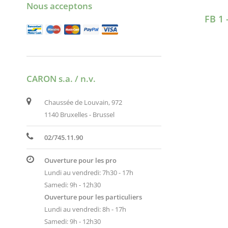
Nous acceptons
FB 1
CARON s.a. / n.v.
Chaussée de Louvain, 972
1140 Bruxelles - Brussel
02/745.11.90
Ouverture pour les pro
Lundi au vendredi: 7h30 - 17h
Samedi: 9h - 12h30
Ouverture pour les particuliers
Lundi au vendredi: 8h - 17h
Samedi: 9h - 12h30