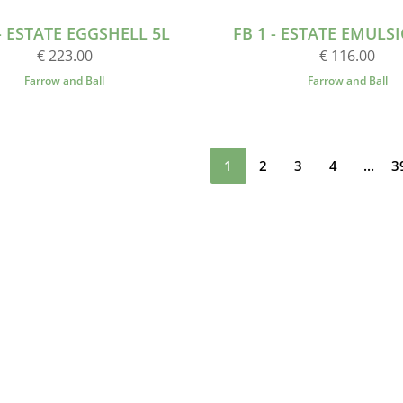
 - ESTATE EGGSHELL 5L
FB 1 - ESTATE EMULSI
€ 223.00
€ 116.00
Farrow and Ball
Farrow and Ball
1
2
3
4
...
3