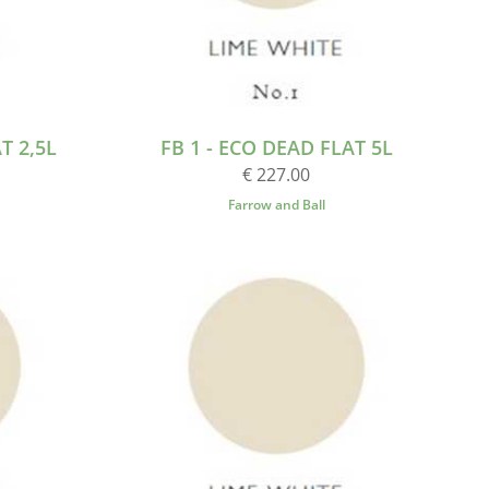
T 2,5L
FB 1 - ECO DEAD FLAT 5L
€ 227.00
Farrow and Ball