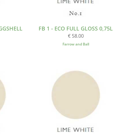
EGGSHELL
FB 1 - ECO FULL GLOSS 0,75L
€ 58.00
Farrow and Ball