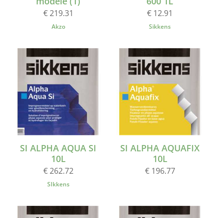
modèle (1)
600 1L
€ 219.31
€ 12.91
Akzo
Sikkens
SI ALPHA AQUA SI
SI ALPHA AQUAFIX
10L
10L
€ 262.72
€ 196.77
SIkkens