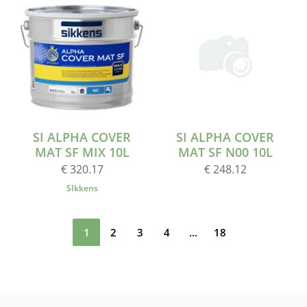
SI ALPHA COVER
SI ALPHA COVER
MAT SF MIX 10L
MAT SF N00 10L
€ 320.17
€ 248.12
SIkkens
1
2
3
4
...
18