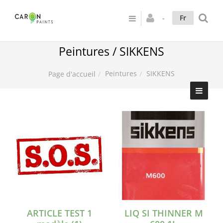
Fr
Peintures / SIKKENS
Peintures
SIKKENS
Page d'accueil
ARTICLE TEST 1
LIQ SI THINNER M