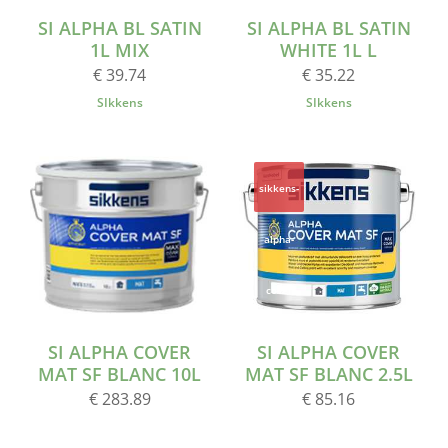
SI ALPHA BL SATIN
SI ALPHA BL SATIN
1L MIX
WHITE 1L L
€ 39.74
€ 35.22
SIkkens
SIkkens
sikkens-
alpha-
cover
SI ALPHA COVER
SI ALPHA COVER
MAT SF BLANC 10L
MAT SF BLANC 2.5L
€ 283.89
€ 85.16