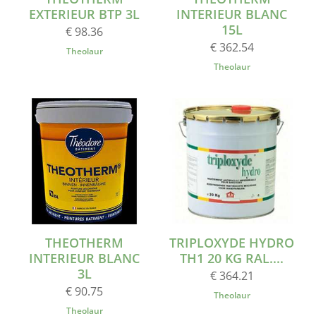
EXTERIEUR BTP 3L
INTERIEUR BLANC
15L
€ 98.36
€ 362.54
Theolaur
Theolaur
THEOTHERM
TRIPLOXYDE HYDRO
INTERIEUR BLANC
TH1 20 KG RAL....
3L
€ 364.21
€ 90.75
Theolaur
Theolaur