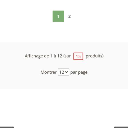
1
2
Affichage de 1 à 12 (sur
produits)
15
Montrer
par page