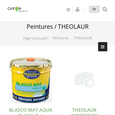
Fr
Peintures / THEOLAUR
Peintures
THEOLAUR
Page d'accueil
BLASCO MAT AQUA
THEOLAUR