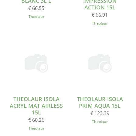
BLANC 3L L
IMPRESSION
ACTION 15L
€ 66.55
€ 66.91
Theolaur
Theolaur
THEOLAUR ISOLA
THEOLAUR ISOLA
ACRYL MAT AIRLESS
PRIM AQUA 15L
15L
€ 123.39
€ 60.26
Theolaur
Theolaur