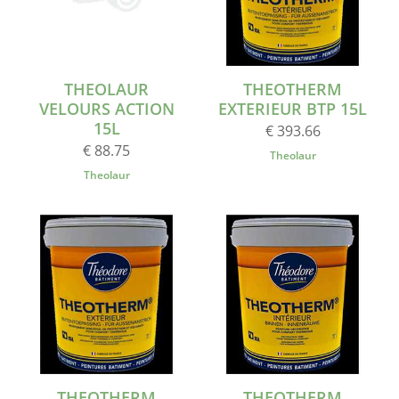
THEOLAUR
THEOTHERM
VELOURS ACTION
EXTERIEUR BTP 15L
15L
€ 393.66
€ 88.75
Theolaur
Theolaur
THEOTHERM
THEOTHERM