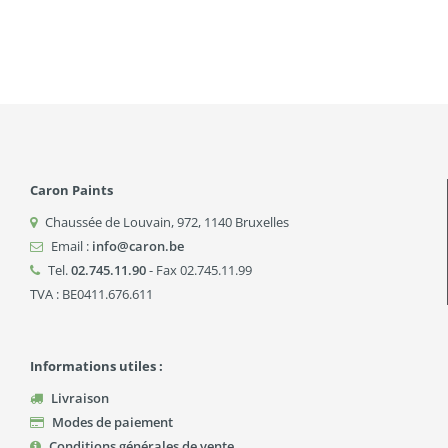
Caron Paints
Chaussée de Louvain, 972
,
1140
Bruxelles
Email :
info@caron.be
Tel.
02.745.11.90
- Fax 02.745.11.99
TVA : BE0411.676.611
Informations utiles :
Livraison
Modes de paiement
Conditions générales de vente