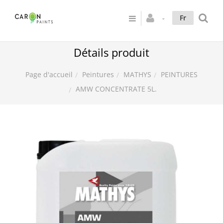
Fr
Détails produit
Peintures
MATHYS
PEINTURES
Page d'accueil
AMW CONCENTRATE 5L.