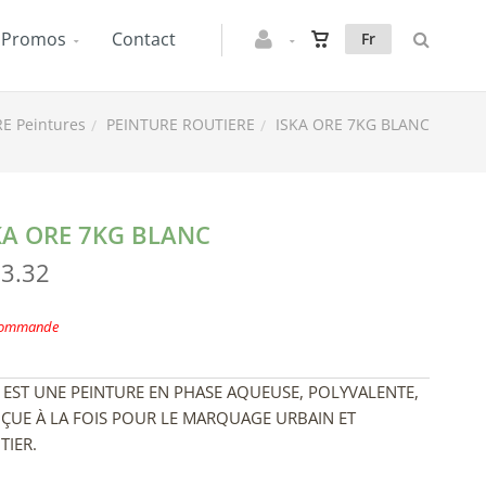
Promos
Contact
Fr
E Peintures
PEINTURE ROUTIERE
ISKA ORE 7KG BLANC
KA ORE 7KG BLANC
83.32
commande
A EST UNE PEINTURE EN PHASE AQUEUSE, POLYVALENTE,
ÇUE À LA FOIS POUR LE MARQUAGE URBAIN ET
TIER.