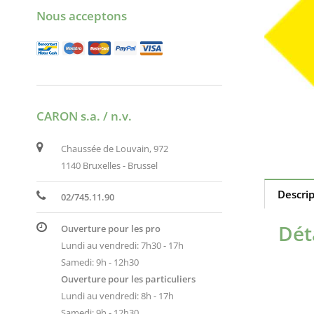
Nous acceptons
CARON s.a. / n.v.
Chaussée de Louvain, 972
1140 Bruxelles - Brussel
Descri
02/745.11.90
Dét
Ouverture pour les pro
Lundi au vendredi: 7h30 - 17h
Samedi: 9h - 12h30
Ouverture pour les particuliers
Lundi au vendredi: 8h - 17h
Samedi: 9h - 12h30