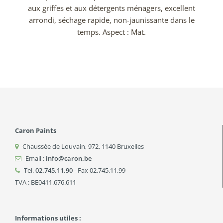
aux griffes et aux détergents ménagers, excellent
arrondi, séchage rapide, non-jaunissante dans le
temps. Aspect : Mat.
Caron Paints
Chaussée de Louvain, 972
,
1140
Bruxelles
Email :
info@caron.be
Tel.
02.745.11.90
- Fax 02.745.11.99
TVA : BE0411.676.611
Informations utiles :