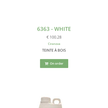
6363 - WHITE
€ 100.28
Ciranova
TEINTE À BOIS
On order