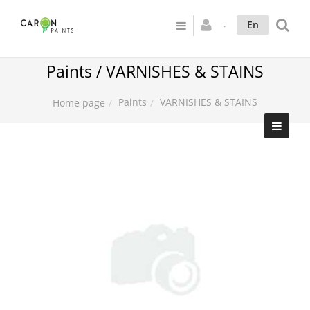
En
Paints / VARNISHES & STAINS
Paints
VARNISHES & STAINS
Home page