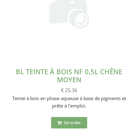
BL TEINTE À BOIS NF 0,5L CHÊNE
MOYEN
€ 25.36
Teinte à bois en phase aqueuse à base de pigments et
prête à l'emploi.
On order