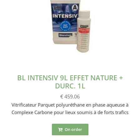
BL INTENSIV 9L EFFET NATURE +
DURC. 1L
€ 459.06
Vitrificateur Parquet polyuréthane en phase aqueuse à
Complexe Carbone pour lieux soumis à de forts trafics
On order