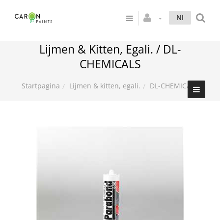
Nl
Lijmen & Kitten, Egali. / DL-
CHEMICALS
Lijmen & kitten, egali.
DL-CHEMICALS
Startpagina