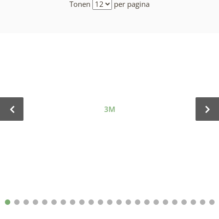
Tonen
per pagina
3M