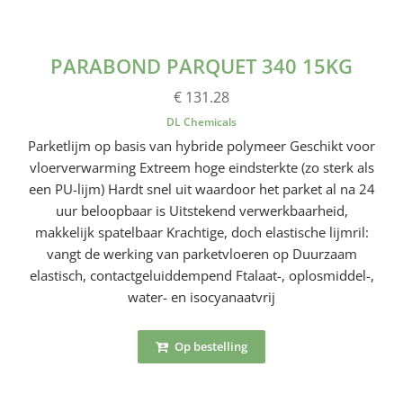
PARABOND PARQUET 340 15KG
€ 131.28
DL Chemicals
Parketlijm op basis van hybride polymeer Geschikt voor
vloerverwarming Extreem hoge eindsterkte (zo sterk als
een PU-lijm) Hardt snel uit waardoor het parket al na 24
uur beloopbaar is Uitstekend verwerkbaarheid,
makkelijk spatelbaar Krachtige, doch elastische lijmril:
vangt de werking van parketvloeren op Duurzaam
elastisch, contactgeluiddempend Ftalaat-, oplosmiddel-,
water- en isocyanaatvrij
Op bestelling