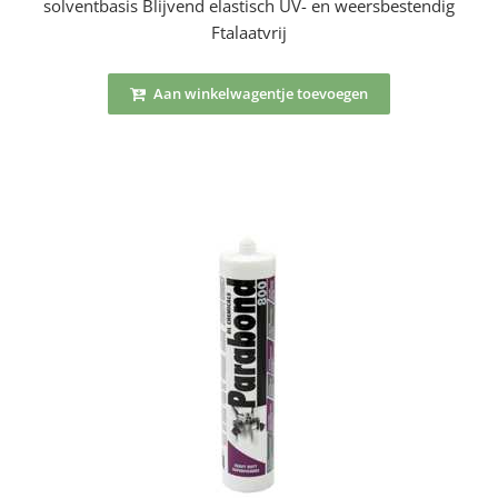
solventbasis Blijvend elastisch UV- en weersbestendig
Ftalaatvrij
Aan winkelwagentje toevoegen