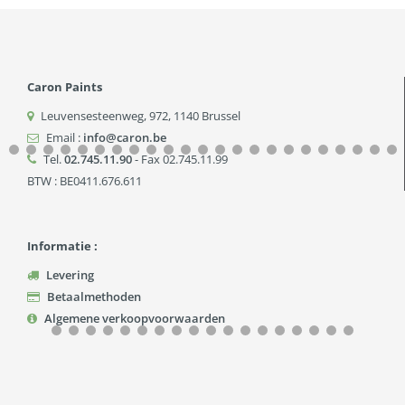
Caron Paints
Leuvensesteenweg, 972
,
1140
Brussel
Email :
info@caron.be
Tel.
02.745.11.90
- Fax 02.745.11.99
BTW : BE0411.676.611
Informatie :
Levering
Betaalmethoden
Algemene verkoopvoorwaarden