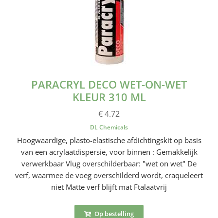
PARACRYL DECO WET-ON-WET
KLEUR 310 ML
€ 4.72
DL Chemicals
Hoogwaardige, plasto-elastische afdichtingskit op basis
van een acrylaatdispersie, voor binnen : Gemakkelijk
verwerkbaar Vlug overschilderbaar: "wet on wet" De
verf, waarmee de voeg overschilderd wordt, craqueleert
niet Matte verf blijft mat Ftalaatvrij
Op bestelling