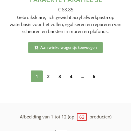
€ 68.85
Gebruiksklare, lichtgewicht acryl afwerkpasta op
waterbasis voor het vullen, egaliseren en repareren van
scheuren en barsten in muren en plafonds.
Aan winkelwagentje toevoegen
1
2
3
4
...
6
Afbeelding van 1 tot 12 (op
producten)
62