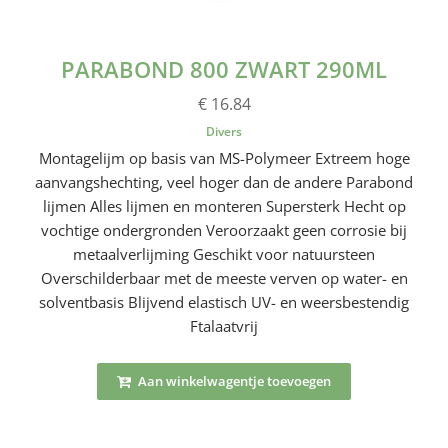
PARABOND 800 ZWART 290ML
€ 16.84
Divers
Montagelijm op basis van MS-Polymeer Extreem hoge
aanvangshechting, veel hoger dan de andere Parabond
lijmen Alles lijmen en monteren Supersterk Hecht op
vochtige ondergronden Veroorzaakt geen corrosie bij
metaalverlijming Geschikt voor natuursteen
Overschilderbaar met de meeste verven op water- en
solventbasis Blijvend elastisch UV- en weersbestendig
Ftalaatvrij
Aan winkelwagentje toevoegen