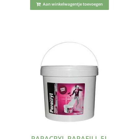
Aan winkelwagentje toevoegen
PARACRYL PARAFILL 5L