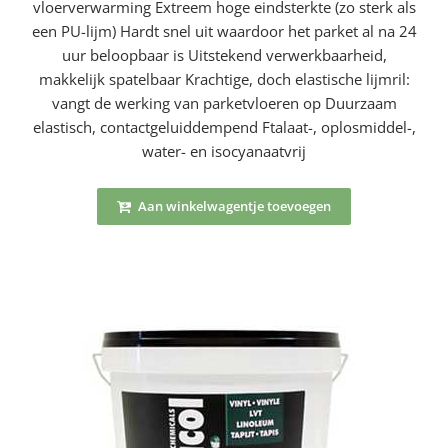
vloerverwarming Extreem hoge eindsterkte (zo sterk als
een PU-lijm) Hardt snel uit waardoor het parket al na 24
uur beloopbaar is Uitstekend verwerkbaarheid,
makkelijk spatelbaar Krachtige, doch elastische lijmril:
vangt de werking van parketvloeren op Duurzaam
elastisch, contactgeluiddempend Ftalaat-, oplosmiddel-,
water- en isocyanaatvrij
Aan winkelwagentje toevoegen