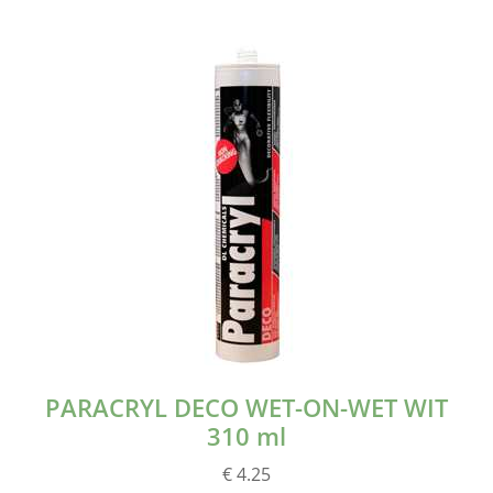
PARACRYL DECO WET-ON-WET WIT
310 ml
€ 4.25