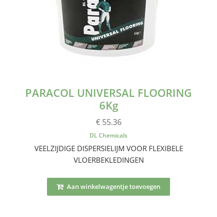
PARACOL UNIVERSAL FLOORING
6Kg
€ 55.36
DL Chemicals
VEELZIJDIGE DISPERSIELIJM VOOR FLEXIBELE
VLOERBEKLEDINGEN
Aan winkelwagentje toevoegen