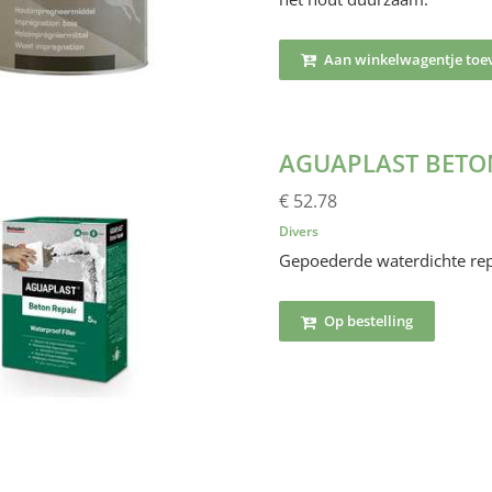
Aan winkelwagentje toe
AGUAPLAST BETO
€ 52.78
Divers
Gepoederde waterdichte rep
Op bestelling