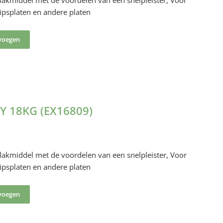
vlakmiddel met de voordelen van een snelpleister, Voor
gipsplaten en andere platen
voegen
Y 18KG (EX16809)
vlakmiddel met de voordelen van een snelpleister, Voor
gipsplaten en andere platen
voegen