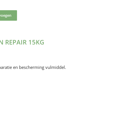
voegen
N REPAIR 15KG
aratie en bescherming vulmiddel.