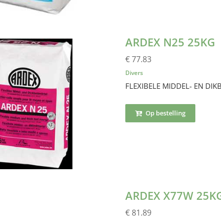
ARDEX N25 25KG
€ 77.83
Divers
FLEXIBELE MIDDEL- EN DI
Op bestelling
ARDEX X77W 25K
€ 81.89