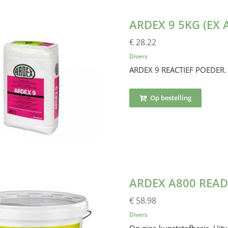
ARDEX 9 5KG (EX 
€ 28.22
Divers
ARDEX 9 REACTIEF POEDE
Op bestelling
ARDEX A800 READ
€ 58.98
8
Divers