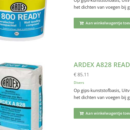
Op gips-kunststofbasis, Uit
het dichten van voegen bij 
Aan winkelwagentje toe
ARDEX A828 READ
€ 85.11
Divers
Op gips-kunststofbasis, Uit
het dichten van voegen bij 
Aan winkelwagentje toe