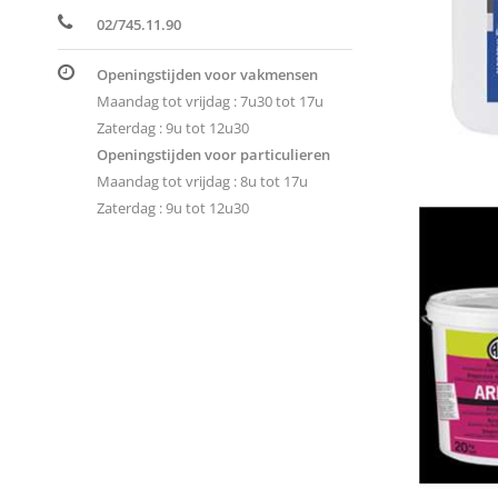
02/745.11.90
Openingstijden voor vakmensen
Maandag tot vrijdag : 7u30 tot 17u
Zaterdag : 9u tot 12u30
Openingstijden voor particulieren
Maandag tot vrijdag : 8u tot 17u
Zaterdag : 9u tot 12u30