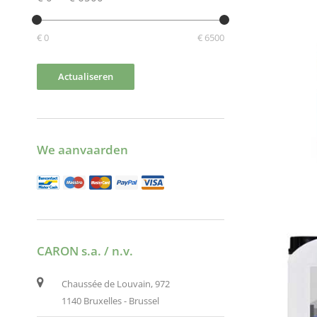
€ 0
€ 6500
Actualiseren
We aanvaarden
CARON s.a. / n.v.
Chaussée de Louvain, 972
1140 Bruxelles - Brussel