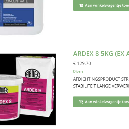
Aan winkelwagentje toe
ARDEX 8 5KG (EX 
€ 129.70
Divers
AFDICHTINGSPRODUCT STRI
STABILITEIT LANGE VERWER
Aan winkelwagentje toe