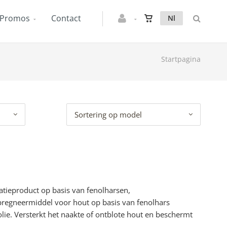
Promos
Contact
Nl
Startpagina
Sortering op model
tieproduct op basis van fenolharsen,
egneermiddel voor hout op basis van fenolhars
e. Versterkt het naakte of ontblote hout en beschermt