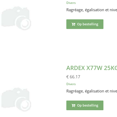
Divers
Ragréage, égalisation et nive
Op bestelling
ARDEX X77W 25K
€ 66.17
Divers
Ragréage, égalisation et nive
Op bestelling