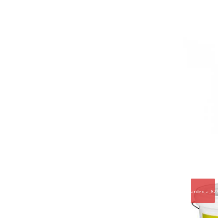
ardex_a_82