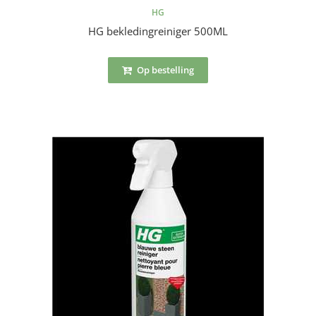
HG
HG bekledingreiniger 500ML
Op bestelling