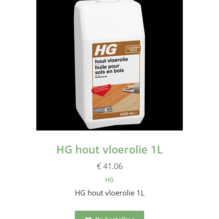
HG hout vloerolie 1L
€ 41.06
HG
HG hout vloerolie 1L