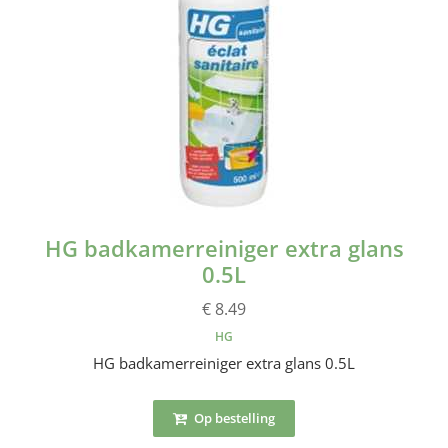
HG badkamerreiniger extra glans
0.5L
€ 8.49
HG
HG badkamerreiniger extra glans 0.5L
Op bestelling