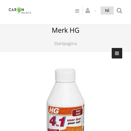
Nl
Merk HG
Startpagina