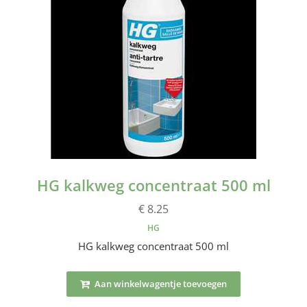
HG kalkweg concentraat 500 ml
€ 8.25
HG
HG kalkweg concentraat 500 ml
Aan winkelwagentje toevoegen