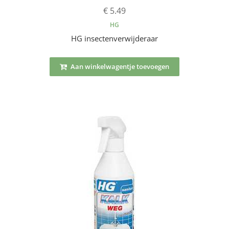
€ 5.49
HG
HG insectenverwijderaar
Aan winkelwagentje toevoegen