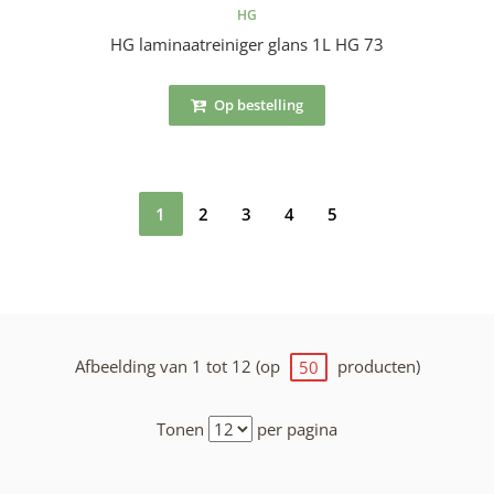
HG
HG laminaatreiniger glans 1L HG 73
Op bestelling
1
2
3
4
5
Afbeelding van 1 tot 12 (op
producten)
50
Tonen
per pagina