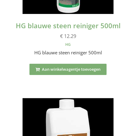
HG blauwe steen reiniger 500ml
€ 12.29
HG
HG blauwe steen reiniger 500ml
Aan winkelwagentje toevoegen