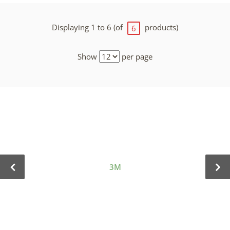
Displaying 1 to 6 (of
products)
6
Show
per page
3M