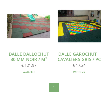
DALLE DALLOCHUT
DALLE GAROCHUT +
30 MM NOIR / M²
CAVALIERS GRIS / PC
€ 121.97
€ 17.24
Wattelez
Wattelez
1