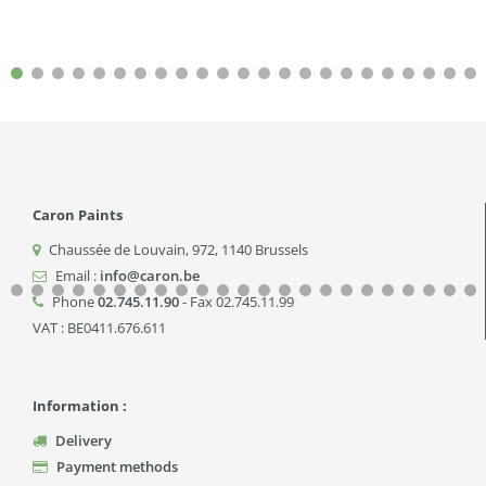
Caron Paints
Chaussée de Louvain, 972
,
1140
Brussels
Email :
info@caron.be
Phone
02.745.11.90
- Fax 02.745.11.99
VAT : BE0411.676.611
Information :
Delivery
Payment methods