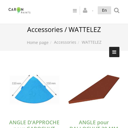
En
Accessories / WATTELEZ
Accessories
WATTELEZ
Home page
ANGLE D'APPROCHE
ANGLE pour