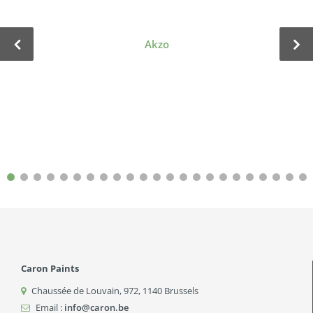
Akzo
Caron Paints
Chaussée de Louvain, 972
,
1140
Brussels
Email :
info@caron.be