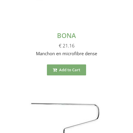
BONA
€ 21.16
Manchon en microfibre dense
Add to Cart