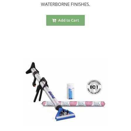
WATERBORNE FINISHES.
Add to Cart