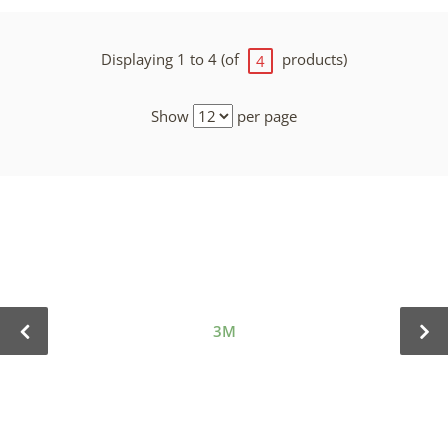
Displaying 1 to 4 (of
products)
4
Show
per page
3M