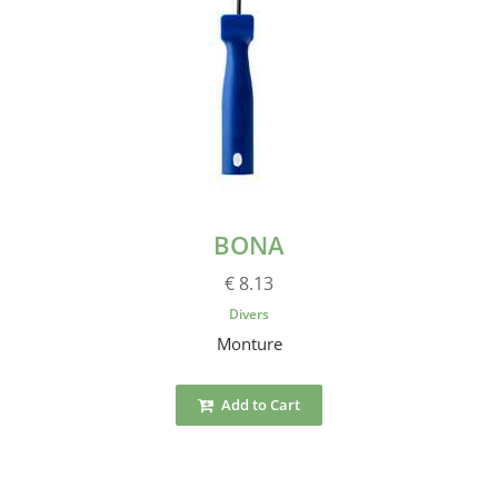
BONA
€ 8.13
Divers
Monture
Add to Cart