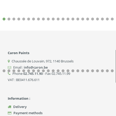
Caron Paints
Chaussée de Louvain, 972
,
1140
Brussels
Email :
info@caron.be
Phone
02.745.11.90
- Fax 02.745.11.99
VAT : BE0411.676.611
Information :
Delivery
Payment methods