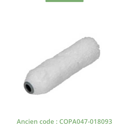
Ancien code : COPA047-018093