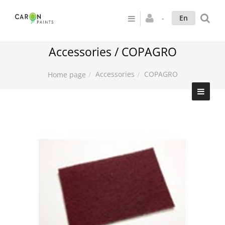
En
Accessories / COPAGRO
Accessories
COPAGRO
Home page