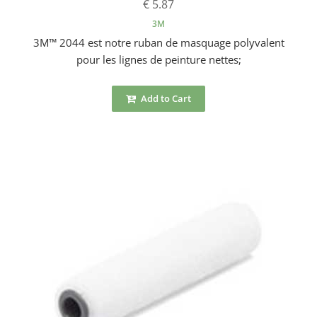
€ 5.87
3M
3M™ 2044 est notre ruban de masquage polyvalent
pour les lignes de peinture nettes;
Add to Cart