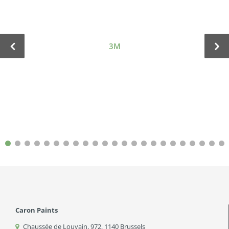
3M
Caron Paints
Chaussée de Louvain, 972
,
1140
Brussels