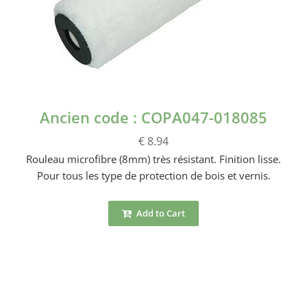
Ancien code : COPA047-018085
€ 8.94
Rouleau microfibre (8mm) très résistant. Finition lisse.
Pour tous les type de protection de bois et vernis.
Add to Cart