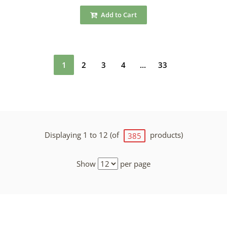
Add to Cart
1
2
3
4
...
33
Displaying 1 to 12 (of
products)
385
Show
per page