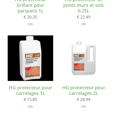
brillant pour
joints murs et sols
parquets 1L
0.25L
€ 20.35
€ 22.49
HG
HG
HG protecteur pour
HG protecteur pour
carrelages 1L
carrelages 2L
€ 15.89
€ 28.99
HG
HG