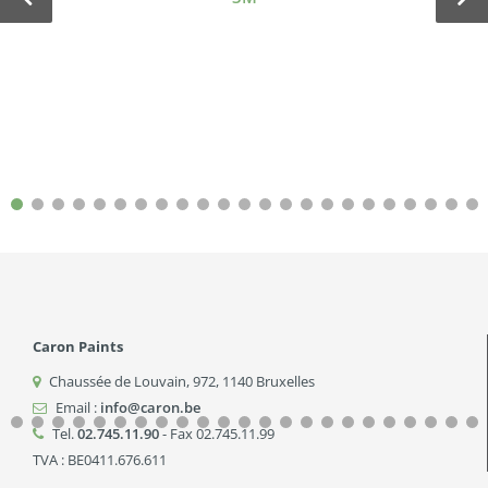
Caron Paints
Chaussée de Louvain, 972
,
1140
Bruxelles
Email :
info@caron.be
Tel.
02.745.11.90
- Fax 02.745.11.99
TVA : BE0411.676.611