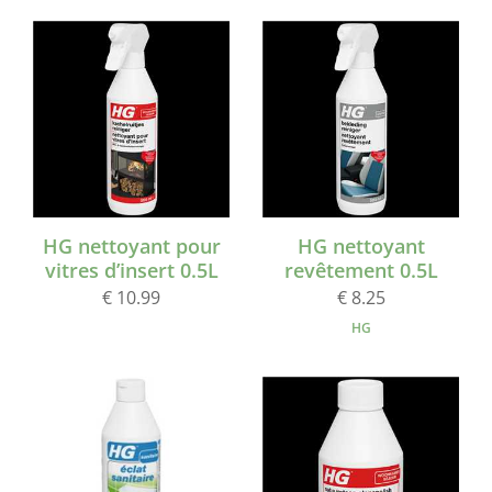
HG nettoyant pour
HG nettoyant
vitres d’insert 0.5L
revêtement 0.5L
€ 10.99
€ 8.25
HG