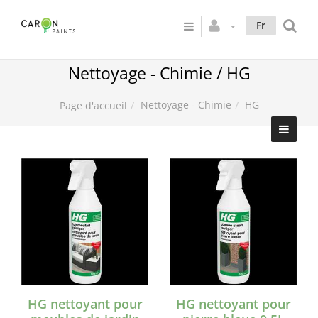
Fr
Nettoyage - Chimie / HG
Nettoyage - Chimie
HG
Page d'accueil
HG nettoyant pour
HG nettoyant pour