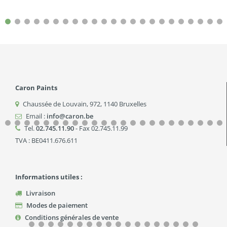
Caron Paints
Chaussée de Louvain, 972
,
1140
Bruxelles
Email :
info@caron.be
Tel.
02.745.11.90
- Fax 02.745.11.99
TVA : BE0411.676.611
Informations utiles :
Livraison
Modes de paiement
Conditions générales de vente