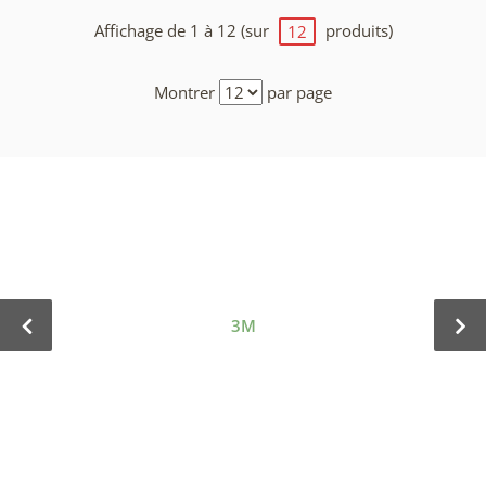
Affichage de 1 à 12 (sur
produits)
12
Montrer
par page
3M