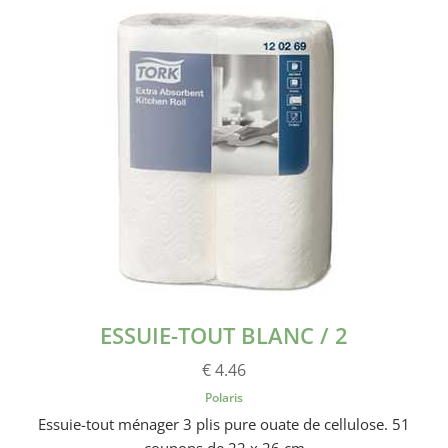
ESSUIE-TOUT BLANC / 2
€ 4.46
Polaris
Essuie-tout ménager 3 plis pure ouate de cellulose. 51
coupons de 22 x 26 cm