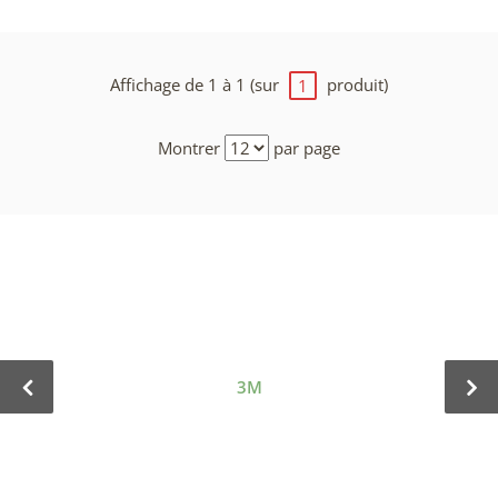
Affichage de 1 à 1 (sur
produit)
1
Montrer
par page
3M