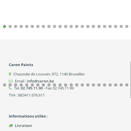
Caron Paints
Chaussée de Louvain, 972
,
1140
Bruxelles
Email :
info@caron.be
Tel.
02.745.11.90
- Fax 02.745.11.99
TVA : BE0411.676.611
Informations utiles :
Livraison