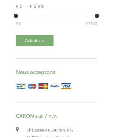
€ 0
—
€ 6500
€ 0
€ 6500
Actualiser
Nous acceptons
CARON s.a. / n.v.
Chaussée de Louvain, 972