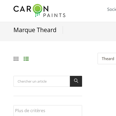
Soci
Marque Theard
Theard