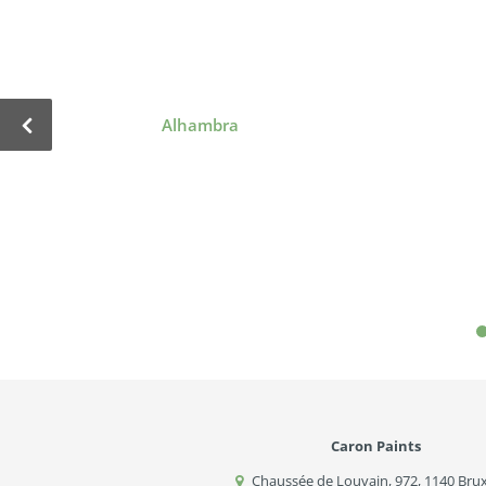
Alhambra
Caron Paints
Chaussée de Louvain, 972
,
1140
Brux