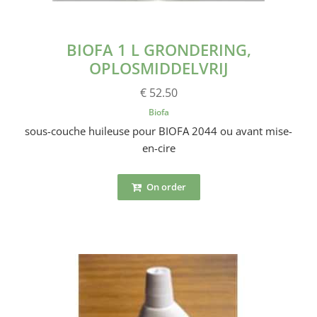
BIOFA 1 L GRONDERING,
OPLOSMIDDELVRIJ
€ 52.50
Biofa
sous-couche huileuse pour BIOFA 2044 ou avant mise-
en-cire
On order