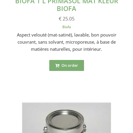
BIOFA 1 L PRIMASOL MAT KLEUR
BIOFA
€ 25.05
Biofa
Aspect velouté (mat-satiné), lavable, bon pouvoir
couvrant, sans solvant, microporeuse, à base de
matières naturelles, pour intérieur.
On order