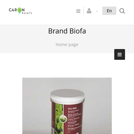
En
Brand Biofa
Home page