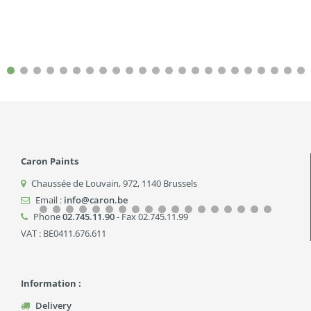
Caron Paints
Chaussée de Louvain, 972
,
1140
Brussels
Email :
info@caron.be
Phone
02.745.11.90
- Fax 02.745.11.99
VAT : BE0411.676.611
Information :
Delivery