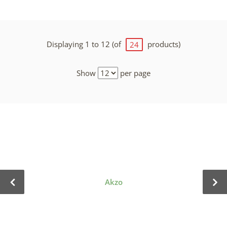
Displaying 1 to 12 (of
products)
24
Show
per page
Akzo