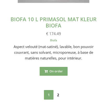
BIOFA 10 L PRIMASOL MAT KLEUR
BIOFA
€ 174.49
Biofa
Aspect velouté (mat-satiné), lavable, bon pouvoir
couvrant, sans solvant, microporeuse, à base de
matières naturelles, pour intérieur.
On order
1
2