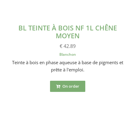
BL TEINTE À BOIS NF 1L CHÊNE
MOYEN
€ 42.89
Blanchon
Teinte à bois en phase aqueuse à base de pigments et
prête à l'emploi.
On order