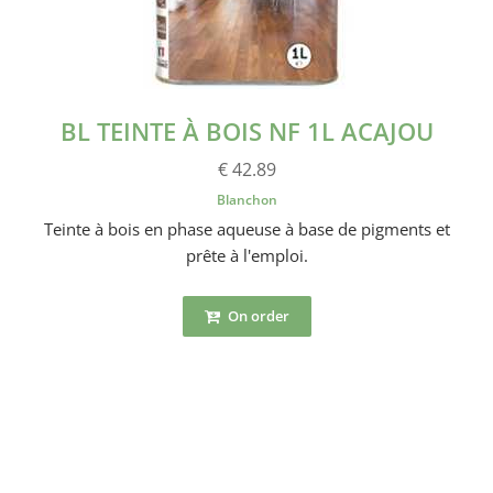
BL TEINTE À BOIS NF 1L ACAJOU
€ 42.89
Blanchon
Teinte à bois en phase aqueuse à base de pigments et
prête à l'emploi.
On order