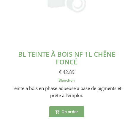
BL TEINTE À BOIS NF 1L CHÊNE
FONCÉ
€ 42.89
Blanchon
Teinte à bois en phase aqueuse à base de pigments et
prête à l'emploi.
On order