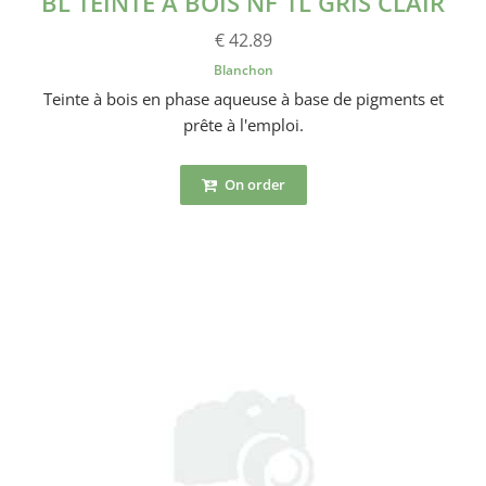
BL TEINTE À BOIS NF 1L GRIS CLAIR
€ 42.89
Blanchon
Teinte à bois en phase aqueuse à base de pigments et
prête à l'emploi.
On order