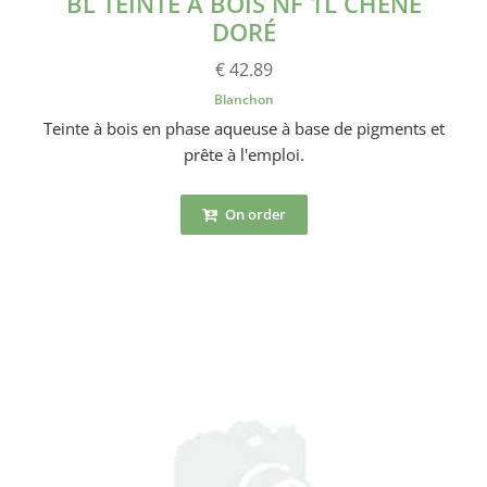
BL TEINTE À BOIS NF 1L CHÊNE
DORÉ
€ 42.89
Blanchon
Teinte à bois en phase aqueuse à base de pigments et
prête à l'emploi.
On order