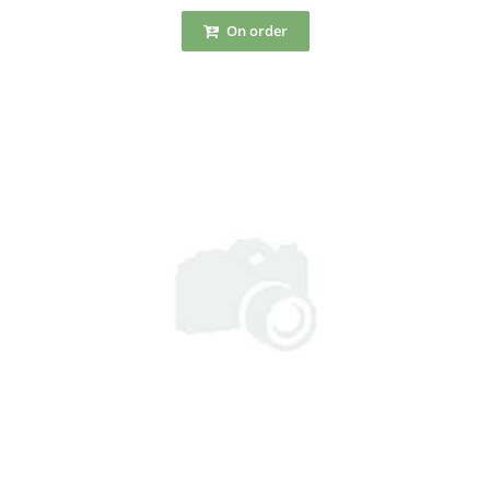
On order