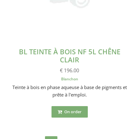
BL TEINTE À BOIS NF 5L CHÊNE
CLAIR
€ 196.00
Blanchon
Teinte à bois en phase aqueuse à base de pigments et
prête à l'emploi.
On order