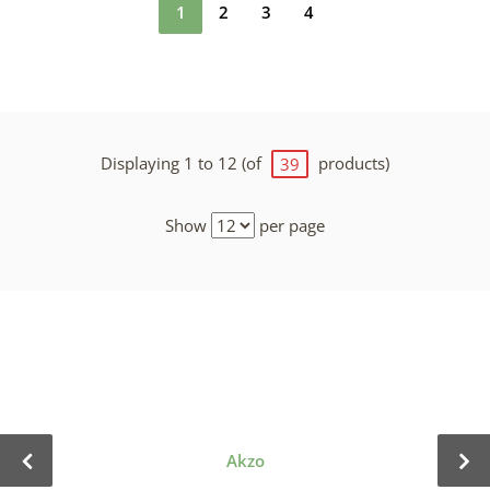
1
2
3
4
Displaying 1 to 12 (of
products)
39
Show
per page
Akzo