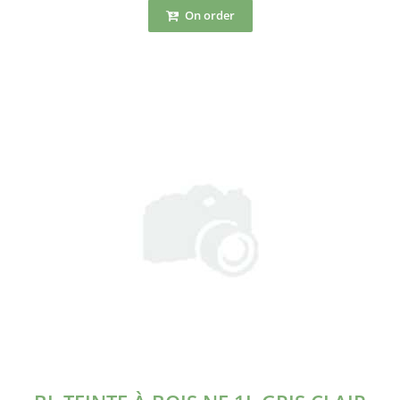
On order