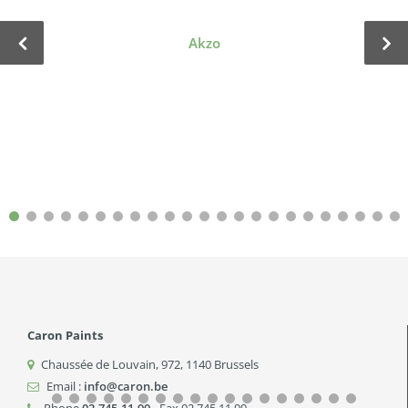
Akzo
Caron Paints
Chaussée de Louvain, 972
,
1140
Brussels
Email :
info@caron.be