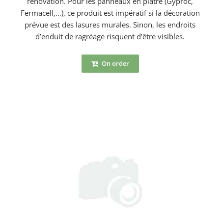
rénovation. Pour les panneaux en plâtre (Gyproc,
Fermacell,…), ce produit est impératif si la décoration
prévue est des lasures murales. Sinon, les endroits
d’enduit de ragréage risquent d’être visibles.
On order