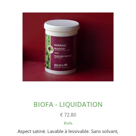
BIOFA - LIQUIDATION
€ 72.80
Biofa
Aspect satiné. Lavable à lessivable. Sans solvant,