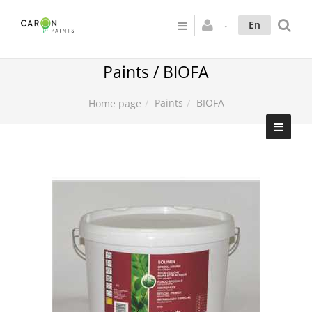
En
Paints / BIOFA
Paints
BIOFA
Home page