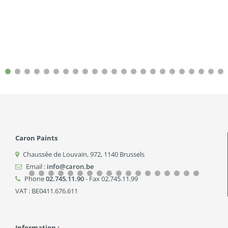
Caron Paints
Chaussée de Louvain, 972
,
1140
Brussels
Email :
info@caron.be
Phone
02.745.11.90
- Fax 02.745.11.99
VAT : BE0411.676.611
Information :