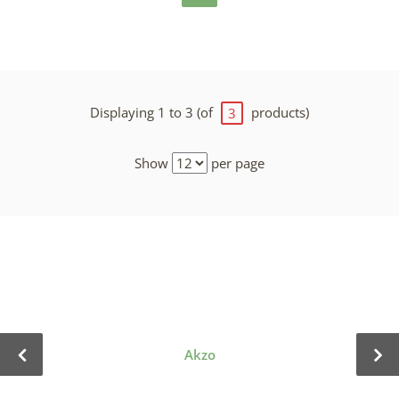
Displaying 1 to 3 (of
products)
3
Show
per page
Akzo