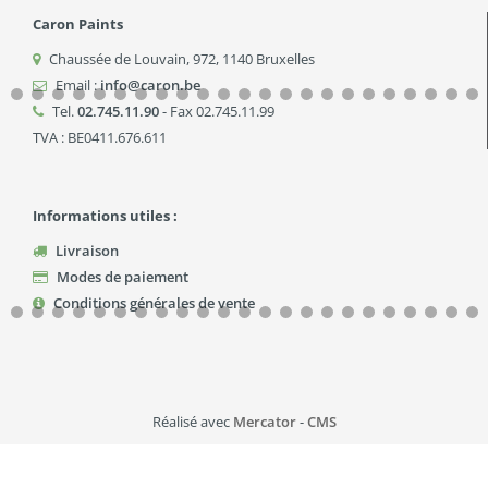
Caron Paints
Chaussée de Louvain, 972
,
1140
Bruxelles
Email :
info@caron.be
Tel.
02.745.11.90
- Fax 02.745.11.99
TVA : BE0411.676.611
Informations utiles :
Livraison
Modes de paiement
Conditions générales de vente
Réalisé avec
Mercator
-
CMS