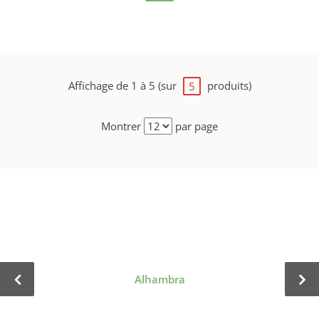
Affichage de 1 à 5 (sur
produits)
5
Montrer
par page
Alhambra