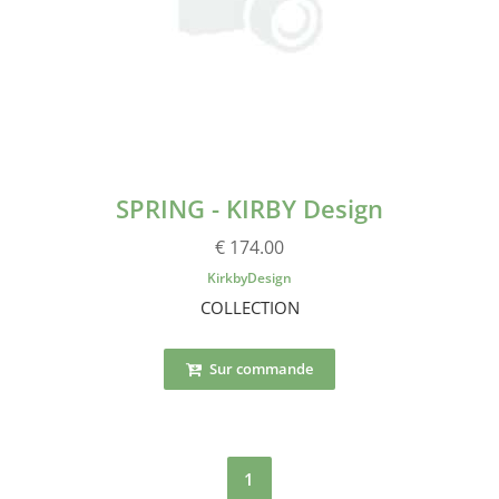
SPRING - KIRBY Design
€ 174.00
KirkbyDesign
COLLECTION
Sur commande
1