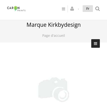
Fr
Marque Kirkbydesign
Page d'accueil