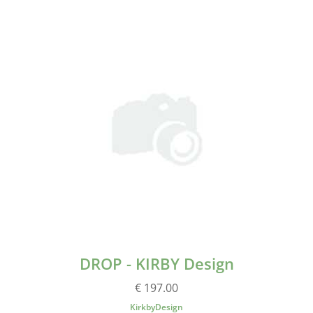
DROP - KIRBY Design
€ 197.00
KirkbyDesign