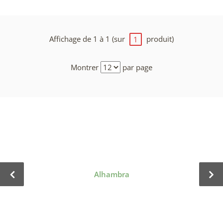
Affichage de 1 à 1 (sur
produit)
1
Montrer
par page
Alhambra