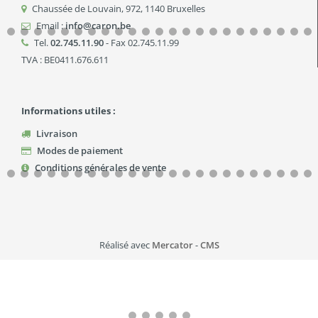
Chaussée de Louvain, 972
,
1140
Bruxelles
Email :
info@caron.be
Tel.
02.745.11.90
- Fax 02.745.11.99
TVA : BE0411.676.611
Informations utiles :
Livraison
Modes de paiement
Conditions générales de vente
Réalisé avec
Mercator
-
CMS