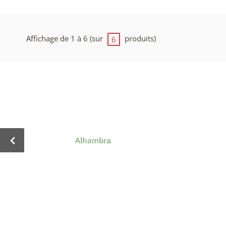
Affichage de 1 à 6 (sur
produits)
6
Alhambra