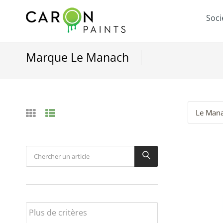
Soci
Marque Le Manach
Le Man