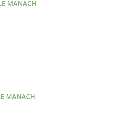
- LE MANACH
 LE MANACH