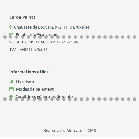
Caron Paints
Chaussée de Louvain, 972
,
1140
Bruxelles
Email :
info@caron.be
Tel.
02.745.11.90
- Fax 02.745.11.99
TVA : BE0411.676.611
Informations utiles :
Livraison
Modes de paiement
Conditions générales de vente
Réalisé avec
Mercator
-
CMS