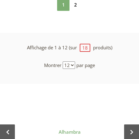
1
2
Affichage de 1 à 12 (sur
produits)
18
Montrer
par page
Alhambra