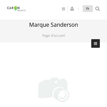
Fr
Marque Sanderson
Page d'accueil