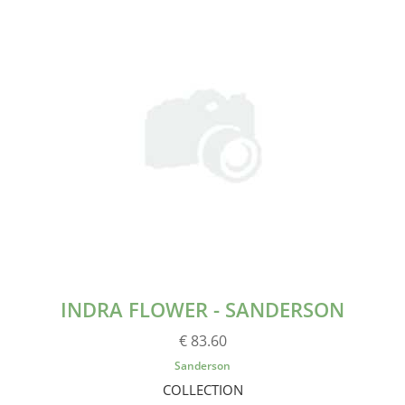
INDRA FLOWER - SANDERSON
€ 83.60
Sanderson
COLLECTION