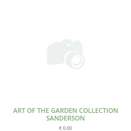
ART OF THE GARDEN COLLECTION
SANDERSON
€ 0.00