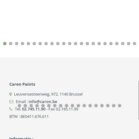
Caron Paints
Leuvensesteenweg, 972
,
1140
Brussel
Email :
info@caron.be
Tel.
02.745.11.90
- Fax 02.745.11.99
BTW : BE0411.676.611
Informatie :