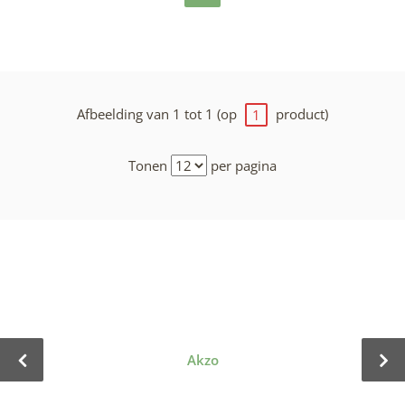
Afbeelding van 1 tot 1 (op
product)
1
Tonen
per pagina
Akzo