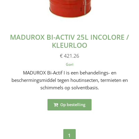
MADUROX BI-ACTIV 25L INCOLORE /
KLEURLOO
€ 421.26
Gori
MADUROX Bi-Actif I is een behandelings- en
beschermingsmiddel tegen houtinsecten, termieten en
schimmels op solventbasis.
Op bestelling
1