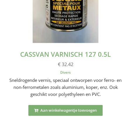
CASSVAN VARNISCH 127 0.5L
€ 32.42
Divers
Sneldrogende vernis, speciaal ontworpen voor ferro- en
non-ferrometalen zoals aluminium, koper, enz. Ook
geschikt voor polyethyleen en PVC.
Aan winkelwagentje toevoegen