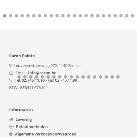
Caron Paints
Leuvensesteenweg, 972
,
1140
Brussel
Email :
info@caron.be
Tel.
02.745.11.90
- Fax 02.745.11.99
BTW : BE0411.676.611
Informatie :
Levering
Betaalmethoden
Algemene verkoopvoorwaarden