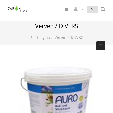
Nl
Verven / DIVERS
Verven
DIVERS
Startpagina