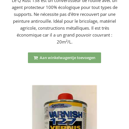
Le Q Rust 138 est un convertisseur de rouille avec un
agent protecteur 100% écologique pour tout types de
supports. Ne nécessite pas d'être recouvert par une
peinture antirouille. Idéal pour le bricolage, matériel
agricole, constructions métalliques. Il est très
économique car il a un grand pouvoir couvrant :
20m²/L.
Aan winkelwagentje toevoegen