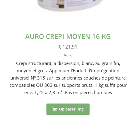
AURO CREPI MOYEN 16 KG
€ 121.91
Auro
Crépi structurant, à dispersion, blanc, au grain fin,
moyen et gros. Appliquer l’Enduit d’imprégnation
universel N° 315 sur les anciennes couches de peinture
compatibles OU 302 sur supports bruts. 1 kg suffit pour
env. 1,25 à 2,8 m². Pas en pièces humides
Op bestelling