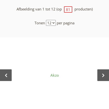
Afbeelding van 1 tot 12 (op
producten)
81
Tonen
per pagina
Akzo