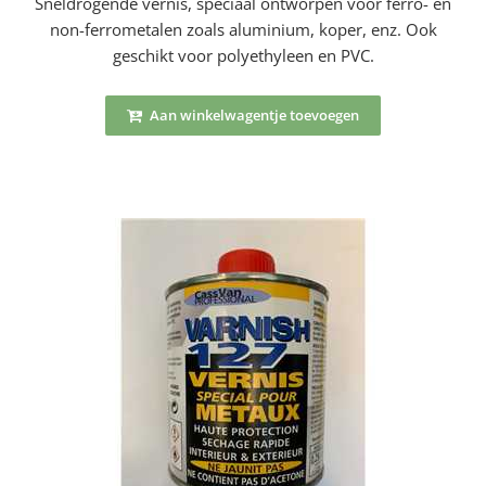
Sneldrogende vernis, speciaal ontworpen voor ferro- en
non-ferrometalen zoals aluminium, koper, enz. Ook
geschikt voor polyethyleen en PVC.
Aan winkelwagentje toevoegen