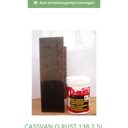
Aan winkelwagentje toevoegen
CASSVAN Q RUST 138 2.5L