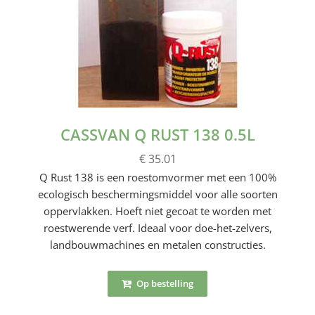
CASSVAN Q RUST 138 0.5L
€ 35.01
Q Rust 138 is een roestomvormer met een 100%
ecologisch beschermingsmiddel voor alle soorten
oppervlakken. Hoeft niet gecoat te worden met
roestwerende verf. Ideaal voor doe-het-zelvers,
landbouwmachines en metalen constructies.
Op bestelling