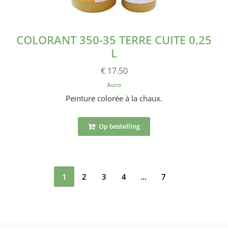
COLORANT 350-35 TERRE CUITE 0,25
L
€ 17.50
Auro
Peinture colorée à la chaux.
Op bestelling
1
2
3
4
...
7