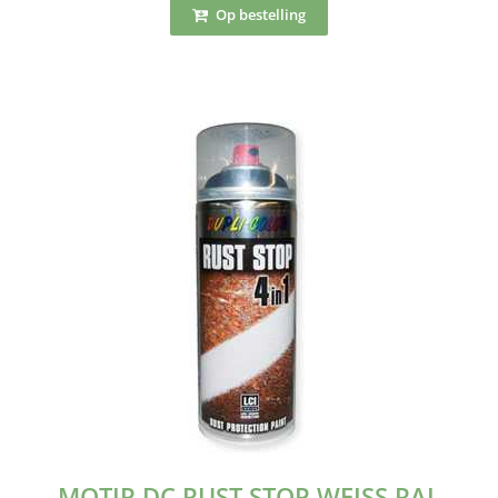
Op bestelling
MOTIP DC RUST STOP WEISS RAL