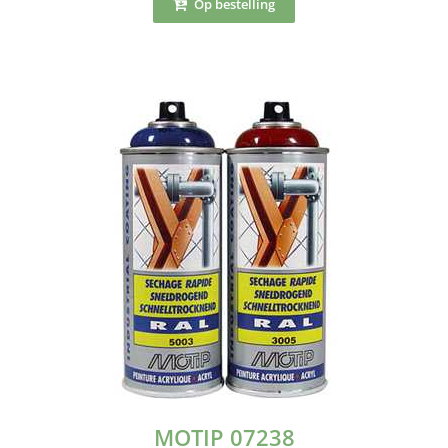
Op bestelling
MOTIP 07238