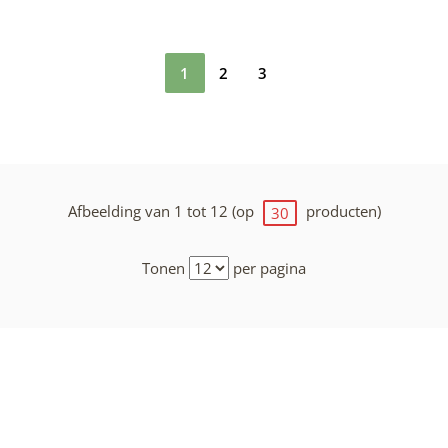
1
2
3
Afbeelding van 1 tot 12 (op
producten)
30
Tonen
per pagina