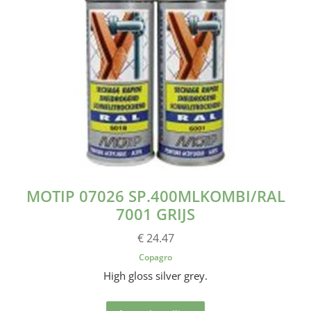
MOTIP 07026 SP.400MLKOMBI/RAL
7001 GRIJS
€ 24.47
Copagro
High gloss silver grey.