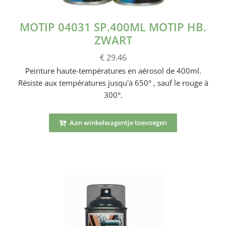
MOTIP 04031 SP.400ML MOTIP HB.
ZWART
€ 29.46
Peinture haute-températures en aérosol de 400ml.
Résiste aux températures jusqu'à 650° , sauf le rouge à
300°.
Aan winkelwagentje toevoegen