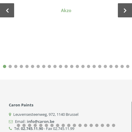
Akzo
Caron Paints
Leuvensesteenweg, 972
,
1140
Brussel
Email :
info@caron.be
Tel.
02.745.11.90
- Fax 02.745.11.99