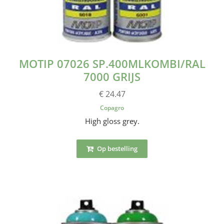
MOTIP 07026 SP.400MLKOMBI/RAL
7000 GRIJS
€ 24.47
Copagro
High gloss grey.
Op bestelling