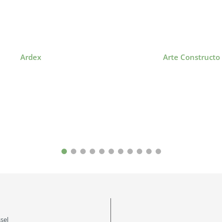
Ardex
Arte Constructo
sel