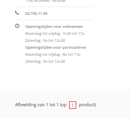
1140 Bruxelles - Brussel
02/745.11.90
Openingstijden voor vakmensen
Maandag tot vrijdag : 7u30 tot 17u
Zaterdag : 9u tot 12u30
Openingstijden voor particulieren
Maandag tot vrijdag : 8u tot 17u
Zaterdag : 9u tot 12u30
Afbeelding van 1 tot 1 (op
product)
1