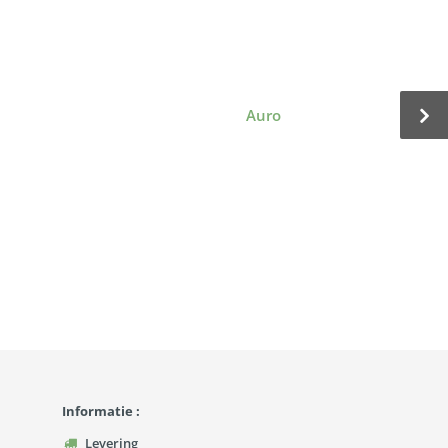
Auro
Informatie :
Levering