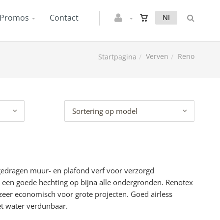
Promos
Contact
Nl
Verven
Reno
Startpagina
Sortering op model
gedragen muur- en plafond verf voor verzorgd
 een goede hechting op bijna alle ondergronden. Renotex
s zeer economisch voor grote projecten. Goed airless
et water verdunbaar.