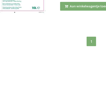
Aan winkelwagentje toe
1