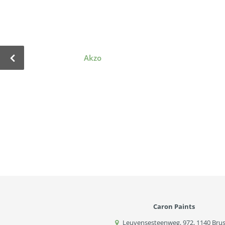
Akzo
Caron Paints
Leuvensesteenweg, 972
,
1140
Brus