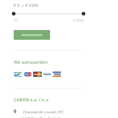
€ 0
—
€ 6500
€ 0
€ 6500
Actualiseren
We aanvaarden
CARON s.a. / n.v.
Chaussée de Louvain, 972