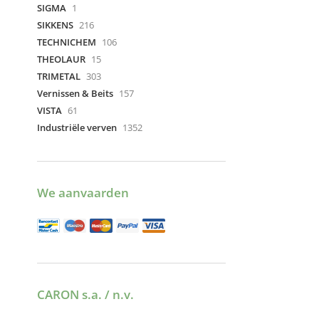
SIGMA
1
SIKKENS
216
TECHNICHEM
106
THEOLAUR
15
TRIMETAL
303
Vernissen & Beits
157
VISTA
61
Industriële verven
1352
We aanvaarden
CARON s.a. / n.v.