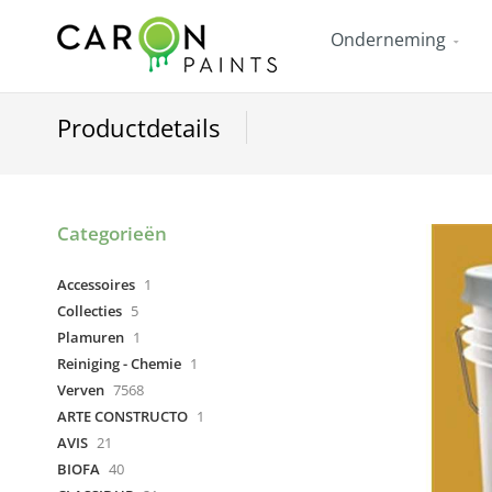
Onderneming
Productdetails
Categorieën
Accessoires
1
Collecties
5
Plamuren
1
Reiniging - Chemie
1
Verven
7568
ARTE CONSTRUCTO
1
AVIS
21
BIOFA
40