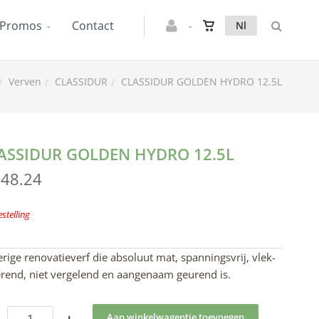
Promos
Contact
Nl
Verven
CLASSIDUR
CLASSIDUR GOLDEN HYDRO 12.5L
ASSIDUR GOLDEN HYDRO 12.5L
248.24
stelling
rige renovatieverf die absoluut mat, spanningsvrij, vlek-
erend, niet vergelend en aangenaam geurend is.