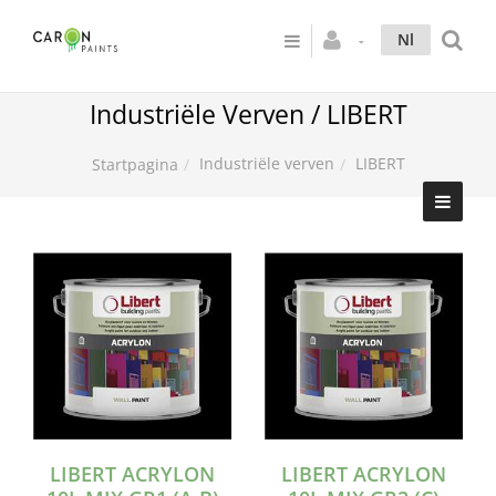
Nl
Industriële Verven / LIBERT
Industriële verven
LIBERT
Startpagina
LIBERT ACRYLON
LIBERT ACRYLON