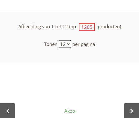
Afbeelding van 1 tot 12 (op
producten)
1205
Tonen
per pagina
Akzo