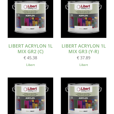
LIBERT ACRYLON 1L
LIBERT ACRYLON 1L
MIX GR2 (C)
MIX GR3 (Y-R)
€ 45.38
€ 37.89
Libert
Libert