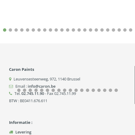
Caron Paints
Leuvensesteenweg, 972
,
1140
Brussel
Email :
info@caron.be
Tel.
02.745.11.90
- Fax 02.745.11.99
BTW : BE0411.676.611
Informatie :
Levering