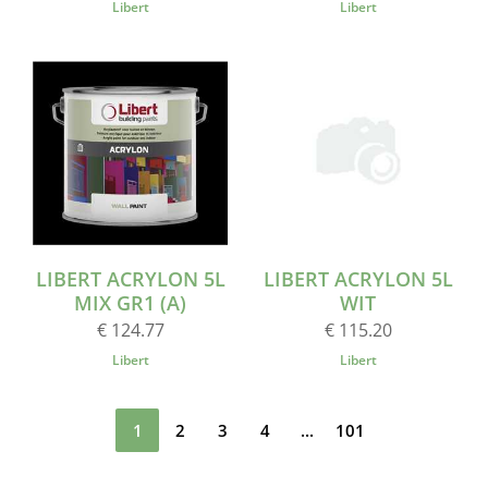
Libert
Libert
LIBERT ACRYLON 5L
LIBERT ACRYLON 5L
MIX GR1 (A)
WIT
€ 124.77
€ 115.20
Libert
Libert
1
2
3
4
...
101